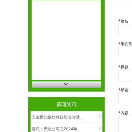
姓名
手机
标题
邮箱
新闻资讯
内容
安徽聚焰生物科技股份有限公
司入选全市农业企业50强
喜讯：聚焰公司在2024年秸