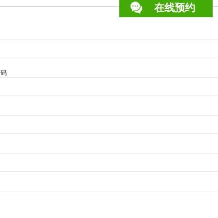
在线预约
号码